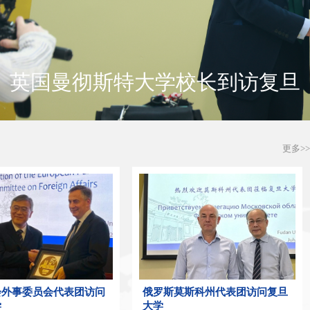
英国曼彻斯特大学校长到访复旦
更多>
会外事委员会代表团访问
俄罗斯莫斯科州代表团访问复旦
学
大学