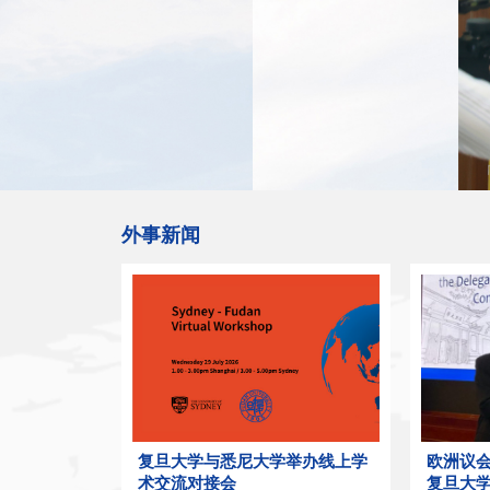
外事新闻
复旦大学与悉尼大学举办线上学
欧洲议
术交流对接会
复旦大