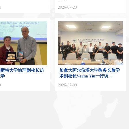
4
2026-07-23
彻斯特大学协理副校长访
加拿大阿尔伯塔大学教务长兼学
大学
术副校长Verna Yiu一行访...
9
2026-07-09